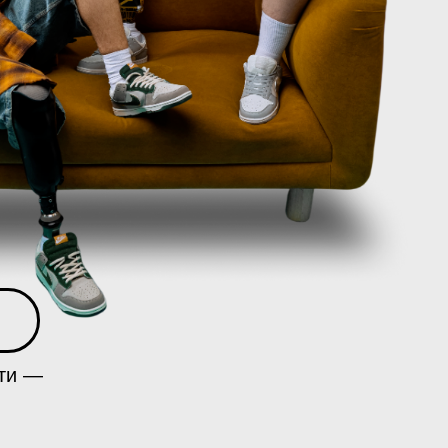
сти —