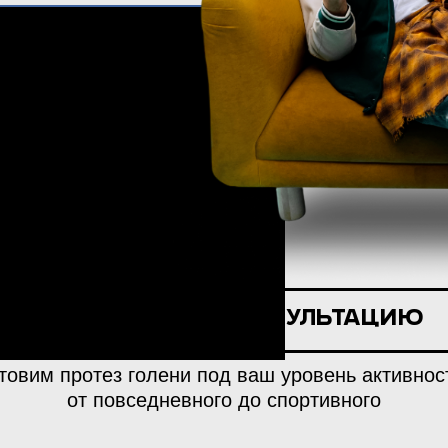
Записаться на консультацию
товим протез голени под ваш уровень активно
от повседневного до спортивного