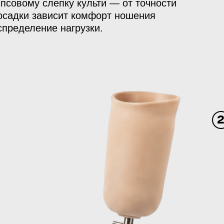
ипсовому слепку культи — от точности
осадки зависит комфорт ношения
спределение нагрузки.