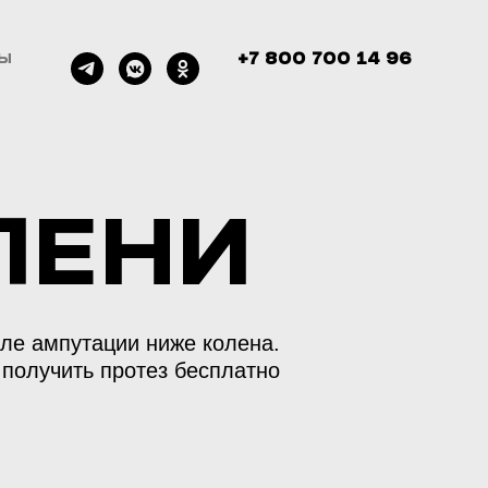
+7 800 700 14 96
ТЫ
лени
ле ампутации ниже колена.
получить протез бесплатно