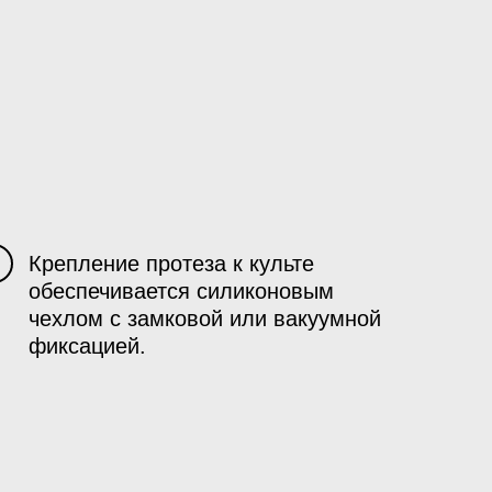
Крепление протеза к культе
2
обеспечивается силиконовым
чехлом с замковой или вакуумной
фиксацией.