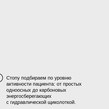
Стопу подбираем по уровню
4
активности пациента: от простых
одноосных до карбоновых
энергосберегающих
с гидравлической щиколоткой.