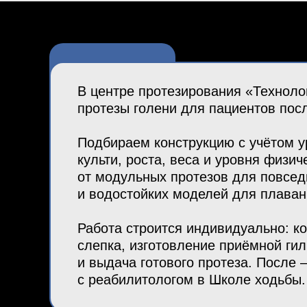
В центре протезирования «Техноло
протезы голени для пациентов пос
Подбираем конструкцию с учётом у
культи, роста, веса и уровня физи
от модульных протезов для повсед
и водостойких моделей для плаван
Работа строится индивидуально: ко
слепка, изготовление приёмной ги
и выдача готового протеза. После 
с реабилитологом в Школе ходьбы.