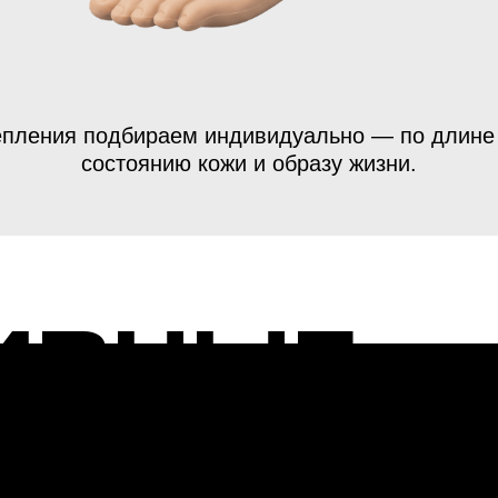
епления подбираем индивидуально — по длине 
состоянию кожи и образу жизни.
ивные
зы голе