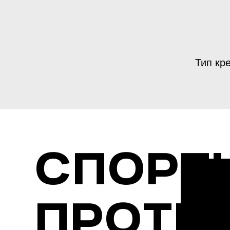
Тип кр
Спорт
проте