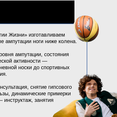
гии Жизни» изготавливаем
ле ампутации ноги ниже колена.
ровня ампутации, состояния
ческой активности —
невной носки до спортивных
ия.
нсультация, снятие гипсового
льзы, динамические примерки
— инструктаж, занятия