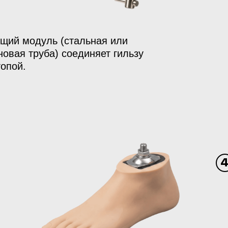
щий модуль (стальная или
новая труба) соединяет гильзу
топой.