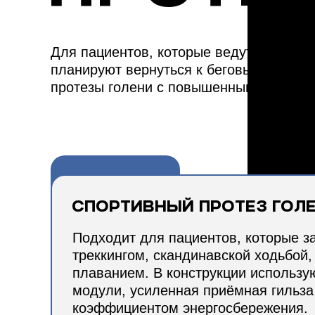
Для пациентов, которые ведут активны
планируют вернуться к беговым нагруз
протезы голени с повышенным запасом
Спортивный протез гол
Подходит для пациентов, которые 
треккингом, скандинавской ходьбой,
плаванием. В конструкции использу
модули, усиленная приёмная гильза
коэффициентом энергосбережения.