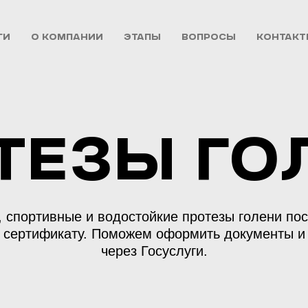
ги
О компании
Этапы
Вопросы
КОНТАК
тезы го
 спортивные и водостойкие протезы голени пос
 сертификату. Поможем оформить документы и 
через Госуслуги.