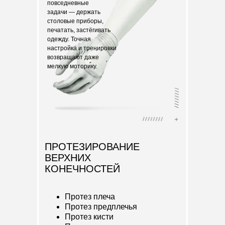
повседневные
задачи — держать
столовые приборы,
печатать, застёгивать
одежду. Точная
настройка и тренировки
возвращают даже
мелкую моторику.
ПРОТЕЗИРОВАНИЕ
ВЕРХНИХ
КОНЕЧНОСТЕЙ
Протез плеча
Протез предплечья
Протез кисти