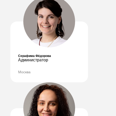
Высококачественные
сертифицированные
материалы
Гарантия и последующее
обслуживание
Серафима Фёдорова
04
Администратор
Москва