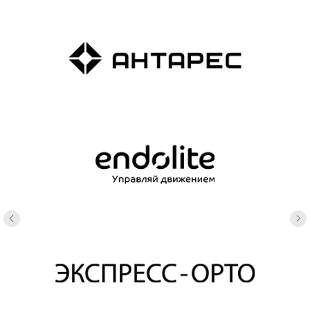
02
Сопровождение
Сопровождаем пациента