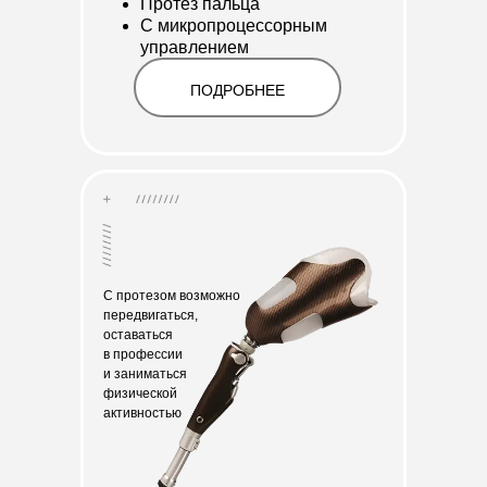
Протез пальца
С микропроцессорным
управлением
ПОДРОБНЕЕ
С протезом возможно
передвигаться,
оставаться
в профессии
и заниматься
физической
активностью