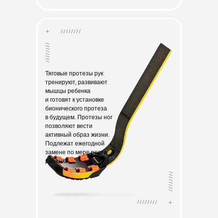
Тяговые протезы рук
тренируют, развивают
мышцы ребенка
и готовят к установке
бионического протеза
в будущем. Протезы ног
позволяют вести
активный образ жизни.
Подлежат ежегодной
замене по мере роста
ребенка.