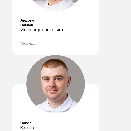
Андрей
Панков
Инженер-протезист
Москва
Павел
Кощеев